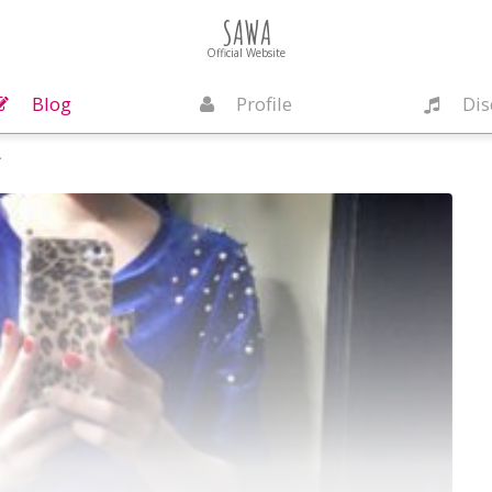
SAWA
Official Website
Blog
Profile
Dis
す