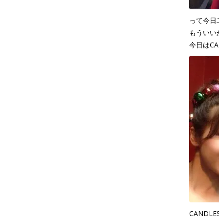
って今日
もういい
今日はCA
CAND