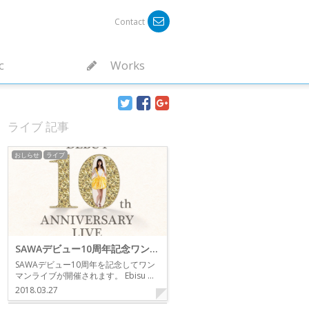
Contact
c
Works
ライブ 記事
おしらせ
ライブ
SAWAデビュー10周年記念ワンマンライブ
SAWAデビュー10周年を記念してワン
マンライブが開催されます。 Ebisu …
2018.03.27