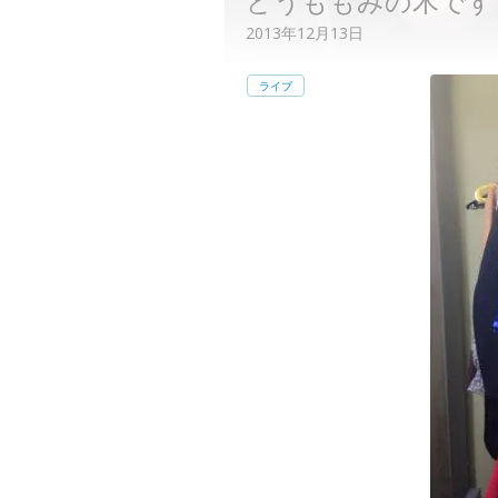
どうももみの木です
2013年12月13日
ライブ