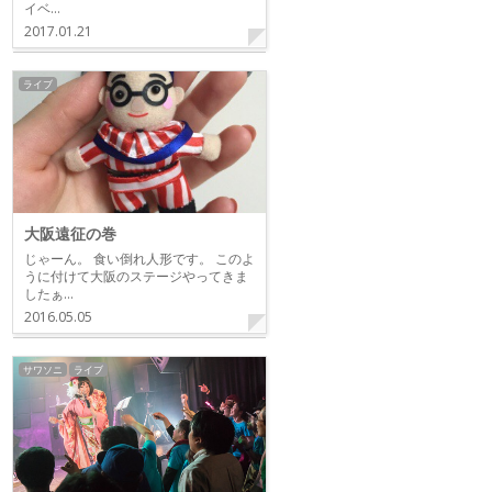
イベ…
2017.01.21
ライブ
大阪遠征の巻
じゃーん。 食い倒れ人形です。 このよ
うに付けて大阪のステージやってきま
したぁ…
2016.05.05
サワソニ
ライブ