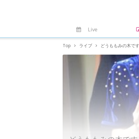
Live
Top
ライブ
どうももみの木で