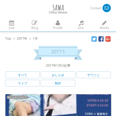
SAWA
Contact
Official Website
Live
Blog
Profile
Disc
Works
Top
2017年
1月
2017.1
2017年1月の記事
すべて
おしらせ
サワソニ
ライブ
制作
おしらせ
ライブ