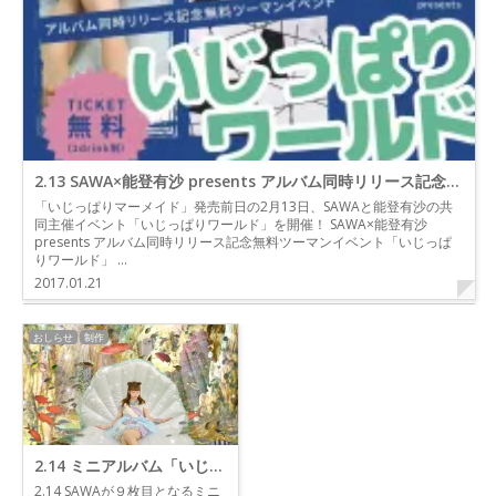
2.13 SAWA×能登有沙 presents アルバム同時リリース記念無料ツーマンイベント「いじっぱりワールド」
「いじっぱりマーメイド」発売前日の2月13日、SAWAと能登有沙の共
同主催イベント「いじっぱりワールド」を開催！ SAWA×能登有沙
presents アルバム同時リリース記念無料ツーマンイベント「いじっぱ
りワールド」 …
2017.01.21
おしらせ
制作
2.14 ミニアルバム「いじっぱりマーメイド」発売
2.14 SAWAが９枚目となるミニ