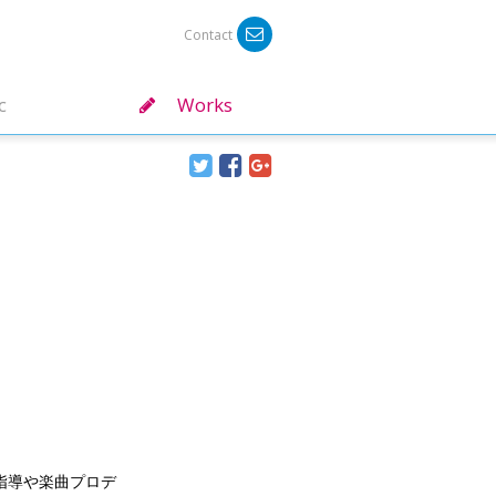
Contact
c
Works
指導や楽曲プロデ