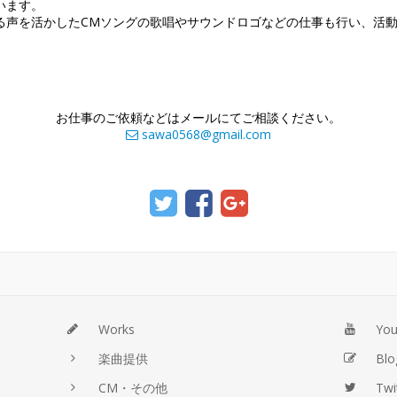
います。
る声を活かしたCMソングの歌唱やサウンドロゴなどの仕事も行い、活
お仕事のご依頼などはメールにてご相談ください。
sawa0568@gmail.com
Works
Yo
楽曲提供
Blo
CM・その他
Twi