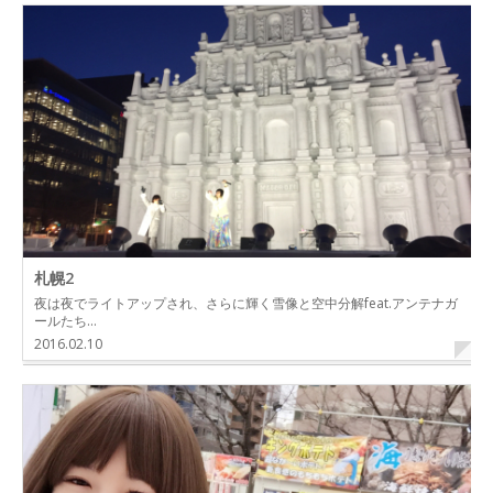
札幌2
夜は夜でライトアップされ、さらに輝く雪像と空中分解feat.アンテナガ
ールたち…
2016.02.10