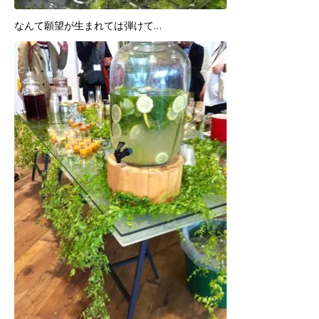
なんて願望が生まれては弾けて…