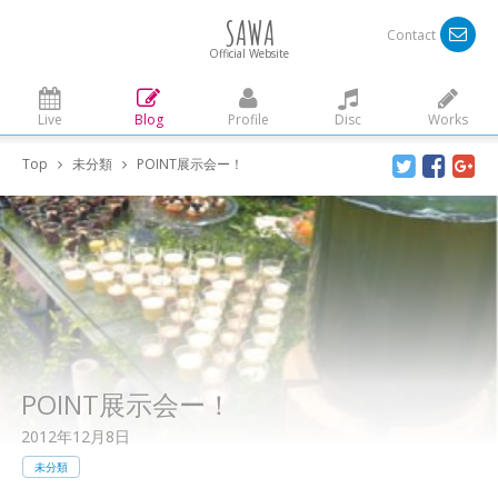
SAWA
Contact
Official Website
Live
Blog
Profile
Disc
Works
Top
未分類
POINT展示会ー！
POINT展示会ー！
2012年12月8日
未分類