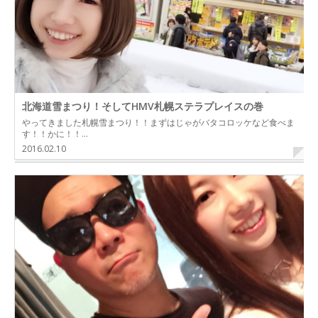
北海道雪まつり！そしてHMV札幌ステラプレイスの巻
やってきました札幌雪まつり！！まずはじゃがバタコロッケなど食べま
す！！かに！！…
2016.02.10