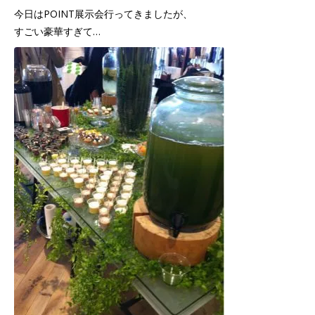
今日はPOINT展示会行ってきましたが、
すごい豪華すぎて…