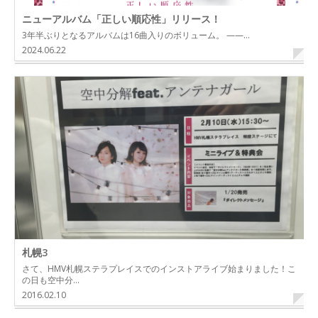
ニューアルバム「正しい順応性」リリース！
3年半ぶりとなるアルバムは16曲入りのボリューム。 ——…
2024.06.22
札幌3
さて、HMV札幌ステラプレイスでのインストアライブ始まりました！こ
の日も空中分…
2016.02.10