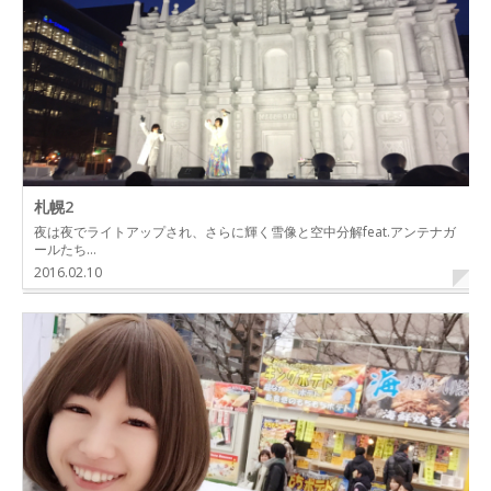
札幌2
夜は夜でライトアップされ、さらに輝く雪像と空中分解feat.アンテナガ
ールたち…
2016.02.10