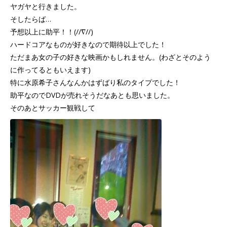
ヤガヤと行きました。
そしたらば…
予想以上に助平！！(//∇//)
ハードコアなものが好きなので期待以上でした！
ただまあ女の子の好きな映画かもしれません。(わざとそのよう
に作ってるともいえます)
特に水原希子さんなんかはずばり私のタイプでした！
助平なのでDVDが売れそうだなあとも思いました。
そのあとサッカー観戦して