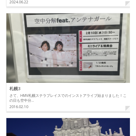
2024.06.22
札幌3
さて、HMV札幌ステラプレイスでのインストアライブ始まりました！こ
の日も空中分…
2016.02.10