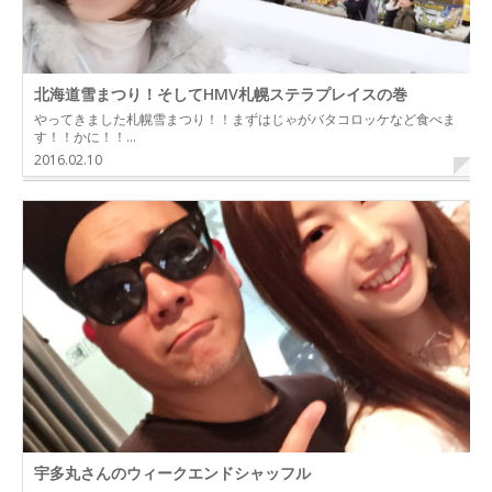
北海道雪まつり！そしてHMV札幌ステラプレイスの巻
やってきました札幌雪まつり！！まずはじゃがバタコロッケなど食べま
す！！かに！！…
2016.02.10
宇多丸さんのウィークエンドシャッフル