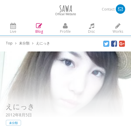
SAWA
Contact
Official Website
Live
Blog
Profile
Disc
Works
Top
未分類
えにっき
えにっき
2012年8月5日
未分類