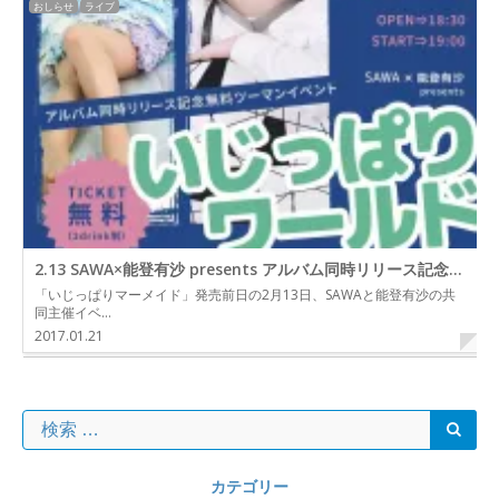
おしらせ
ライブ
2.13 SAWA×能登有沙 presents アルバム同時リリース記念無料ツーマンイベント「いじっぱりワールド」
「いじっぱりマーメイド」発売前日の2月13日、SAWAと能登有沙の共
同主催イベ…
2017.01.21
カテゴリー