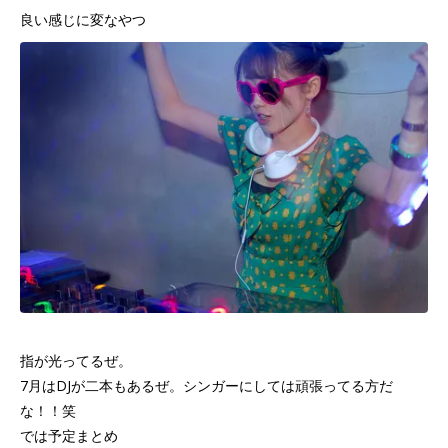
良い感じに変なやつ
指が光ってるぜ。
7月はDJが二本もあるぜ。シンガーにしては頑張ってる方だ
な！！笑
では予定まとめ