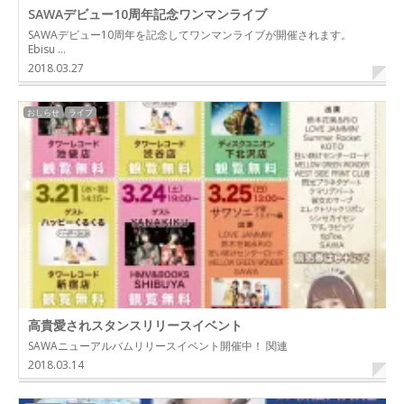
SAWAデビュー10周年記念ワンマンライブ
SAWAデビュー10周年を記念してワンマンライブが開催されます。
Ebisu …
2018.03.27
おしらせ
ライブ
高貴愛されスタンスリリースイベント
SAWAニューアルバムリリースイベント開催中！ 関連
2018.03.14