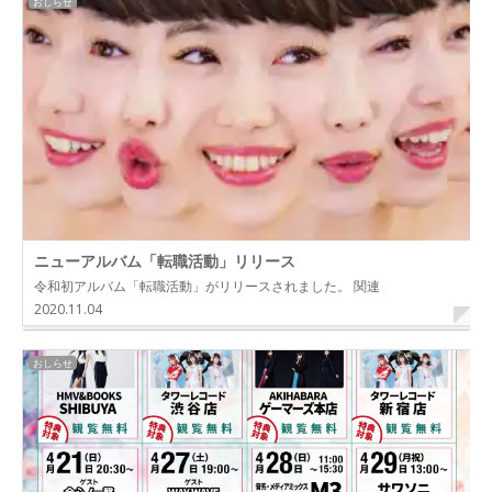
おしらせ
ニューアルバム「転職活動」リリース
令和初アルバム「転職活動」がリリースされました。 関連
2020.11.04
おしらせ