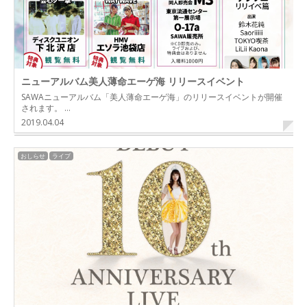
ニューアルバム美人薄命エーゲ海 リリースイベント
SAWAニューアルバム「美人薄命エーゲ海」のリリースイベントが開催
されます。 …
2019.04.04
おしらせ
ライブ