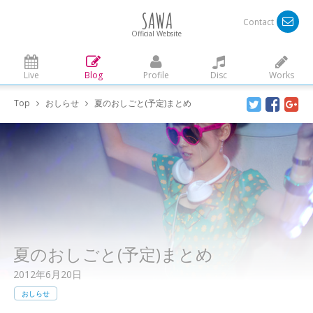
SAWA
Contact
Official Website
Live
Blog
Profile
Disc
Works
Top
おしらせ
夏のおしごと(予定)まとめ
夏のおしごと(予定)まとめ
2012年6月20日
おしらせ