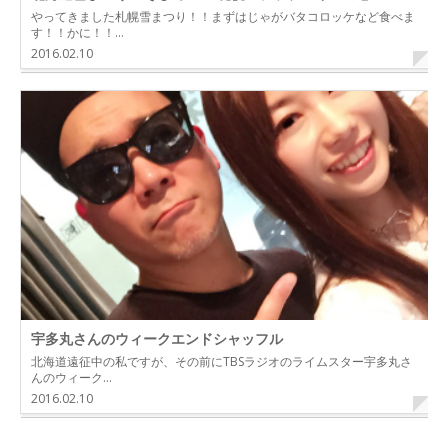
やってきました札幌雪まつり！！まずはじゃがバタコロッケなど食べま
す！！かに！！…
2016.02.10
宇多丸さんのウィークエンドシャッフル
北海道遠征中の私ですが、その前にTBSラジオのライムスター宇多丸さ
んのウィーク…
2016.02.10