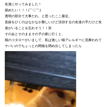
友達にやってみました！
舐めたい！！！(￣◇￣;)
透明の部分て大事だわ、と思ったここ最近。
直線をひくのはなかなか難しいけど没頭するの友達の手だけど友
達がいることを忘れそう！！笑
そのあとそのままその子の家に行くと、
猫のコタローがいまして、私は激しい猫アレルギーに見舞われて
ヤバいのでちょっとの間猫を閉め出してしまったら