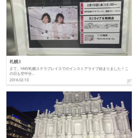
札幌3
さて、HMV札幌ステラプレイスでのインストアライブ始まりました！こ
の日も空中分…
2016.02.10