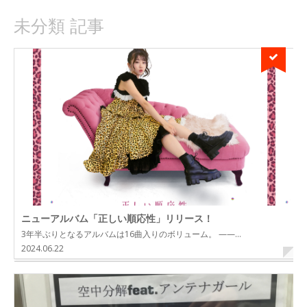
未分類 記事
ニューアルバム「正しい順応性」リリース！
3年半ぶりとなるアルバムは16曲入りのボリューム。 ——…
2024.06.22