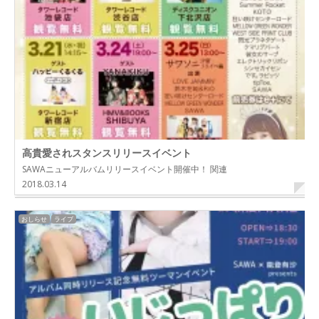
高貴愛されスタンスリリースイベント
SAWAニューアルバムリリースイベント開催中！ 関連
2018.03.14
おしらせ
ライブ