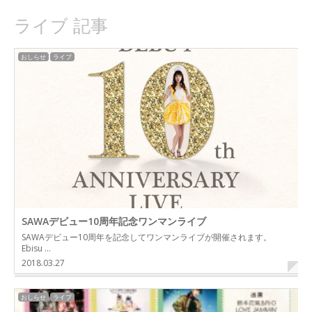
ライブ 記事
おしらせ
ライブ
SAWAデビュー10周年記念ワンマンライブ
SAWAデビュー10周年を記念してワンマンライブが開催されます。
Ebisu …
2018.03.27
おしらせ
ライブ