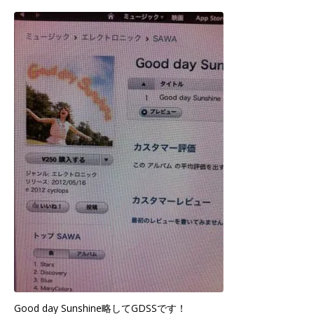
Good day Sunshine略してGDSSです！