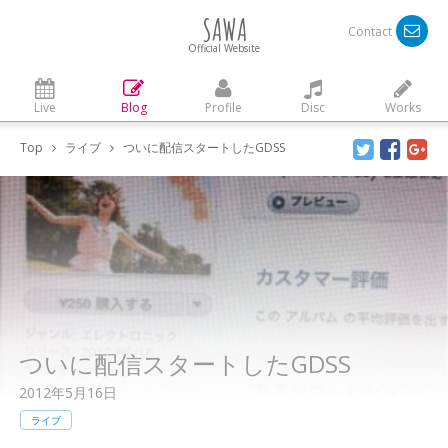
SAWA
Contact
Official Website
Live
Blog
Profile
Disc
Works
Top
ライブ
ついに配信スタートしたGDSS
ついに配信スタートしたGDSS
2012年5月16日
ライブ