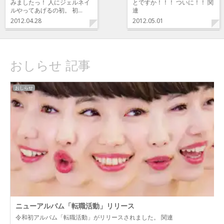
みましたっ！ 人にジェルネイ
とですか！！！ ついに！！ 関
ルやってあげるの初。 初…
連
2012.04.28
2012.05.01
おしらせ 記事
おしらせ
ニューアルバム「転職活動」リリース
令和初アルバム「転職活動」がリリースされました。 関連