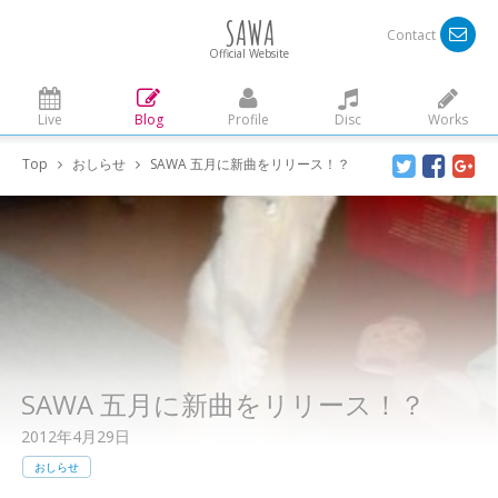
SAWA
Contact
Official Website
Live
Blog
Profile
Disc
Works
Top
おしらせ
SAWA 五月に新曲をリリース！？
SAWA 五月に新曲をリリース！？
2012年4月29日
おしらせ