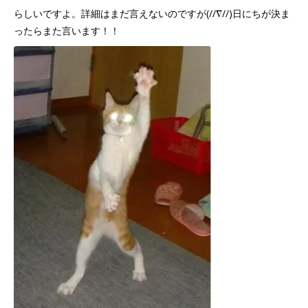
らしいですよ。詳細はまだ言えないのですが(//∇//)日にちが決ま
ったらまた言います！！