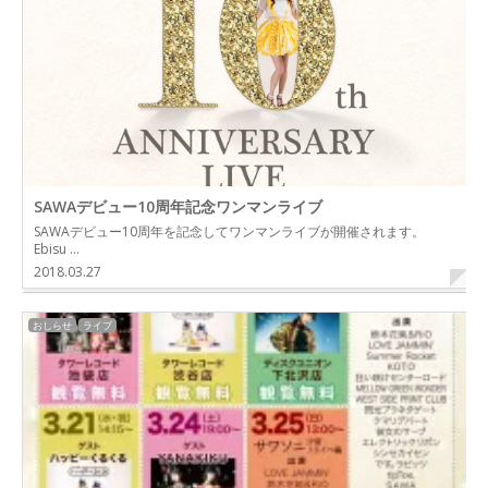
SAWAデビュー10周年記念ワンマンライブ
SAWAデビュー10周年を記念してワンマンライブが開催されます。
Ebisu …
2018.03.27
おしらせ
ライブ