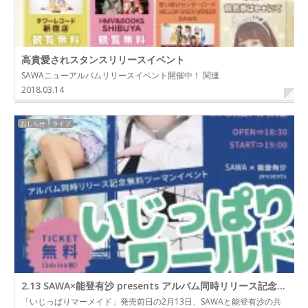
高貴愛されスタンスリリースイベント
SAWAニューアルバムリリースイベント開催中！ 関連
2018.03.14
おしらせ
ライブ
2.13 SAWA×能登有沙 presents アルバム同時リリース記念無料ツーマンイベント「いじっぱりワールド」
「いじっぱりマーメイド」発売前日の2月13日、SAWAと能登有沙の共