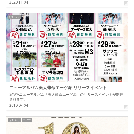
2020.11.04
おしらせ
ニューアルバム美人薄命エーゲ海 リリースイベント
SAWAニューアルバム「美人薄命エーゲ海」のリリースイベントが開催
されます。 …
2019.04.04
おしらせ
ライブ