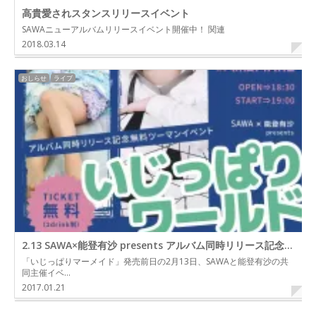
高貴愛されスタンスリリースイベント
SAWAニューアルバムリリースイベント開催中！ 関連
2018.03.14
おしらせ
ライブ
2.13 SAWA×能登有沙 presents アルバム同時リリース記念無料ツーマンイベント「いじっぱりワールド」
「いじっぱりマーメイド」発売前日の2月13日、SAWAと能登有沙の共
同主催イベ…
2017.01.21