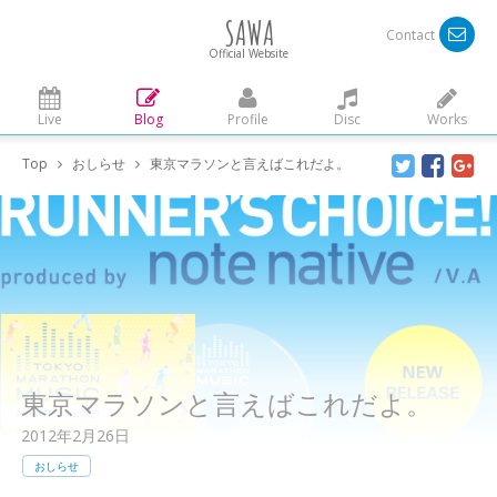
SAWA
Contact
Official Website
Live
Blog
Profile
Disc
Works
Top
おしらせ
東京マラソンと言えばこれだよ。
東京マラソンと言えばこれだよ。
2012年2月26日
おしらせ