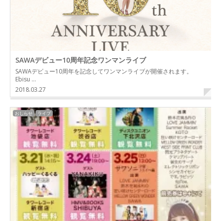
SAWAデビュー10周年記念ワンマンライブ
SAWAデビュー10周年を記念してワンマンライブが開催されます。
Ebisu …
2018.03.27
おしらせ
ライブ