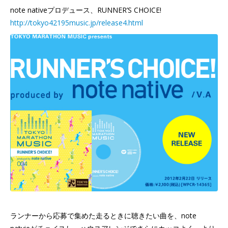
note nativeプロデュース、RUNNER’S CHOICE!
http://tokyo42195music.jp/release4.html
ランナーから応募で集めた走るときに聴きたい曲を、note