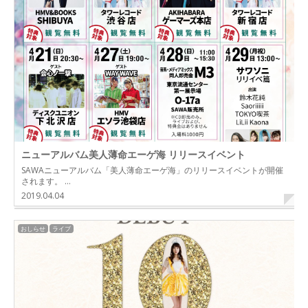
ニューアルバム美人薄命エーゲ海 リリースイベント
SAWAニューアルバム「美人薄命エーゲ海」のリリースイベントが開催
されます。 …
2019.04.04
おしらせ
ライブ