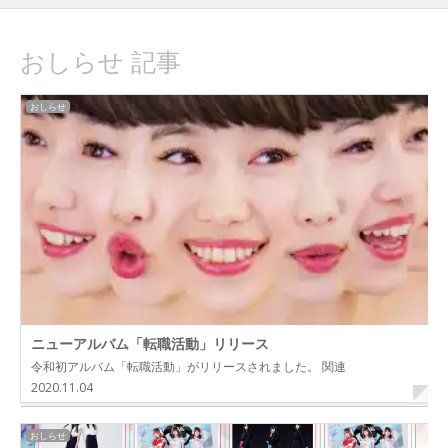
おしらせ 記事
おしらせ
ニューアルバム「転職活動」リリース
令和初アルバム「転職活動」がリリースされました。 関連
2020.11.04
おしらせ