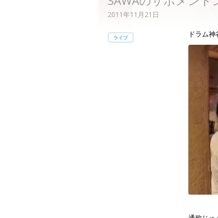
SAWAのサポメン
2011年11月21日
ドラム神
ライブ
通称じゅ