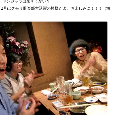
、ドンジャラ出来そうかい？
12月はクモリ倶楽部大活躍の模様だよ。お楽しみに！！！（海