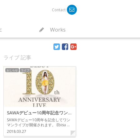
Contact
c
Works
ライブ 記事
おしらせ
ライブ
SAWAデビュー10周年記念ワンマンライブ
SAWAデビュー10周年を記念してワン
マンライブが開催されます。 Ebisu …
2018.03.27