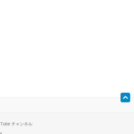
uTube チャンネル
g