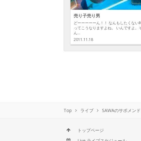
売り子売り男
どーーーーーん！！ なんもしたくない
ってこうなりますよね。 いんですよ。
ん…
2011.11.18
Top
ライブ
SAWAのサポメン
トップページ
Live ライブスケジュール