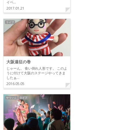
イベ…
2017.01.21
ライブ
大阪遠征の巻
じゃーん。 食い倒れ人形です。 このよ
うに付けて大阪のステージやってきま
したぁ…
2016.05.05
サワソニ
ライブ