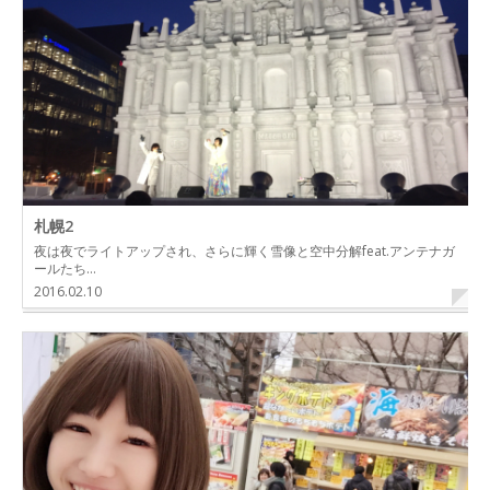
札幌2
夜は夜でライトアップされ、さらに輝く雪像と空中分解feat.アンテナガ
ールたち…
2016.02.10