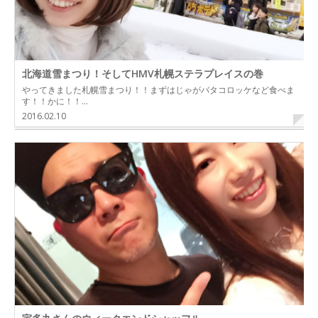
北海道雪まつり！そしてHMV札幌ステラプレイスの巻
やってきました札幌雪まつり！！まずはじゃがバタコロッケなど食べま
す！！かに！！…
2016.02.10