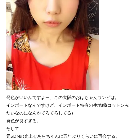
発色がいいんですよー、この大阪のおばちゃんワンピは。
インポートなんですけど、インポート特有の生地感(コットンみ
たいなのになんかてろてろしてる)
発色が良すぎる。
そして
元SDNの光上せあらちゃんに五年ぶりくらいに再会する。