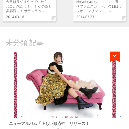
今日はラジオやっていたら、
ゆらゆらゆら。 マリン、青、
ねこが来たよ！！！ そのあと
ペプラムスカート。 今日はラ
美容院に！ サランラッ…
ジオ。 マリンって、 …
2014.03.16
2014.03.23
未分類 記事
ニューアルバム「正しい順応性」リリース！