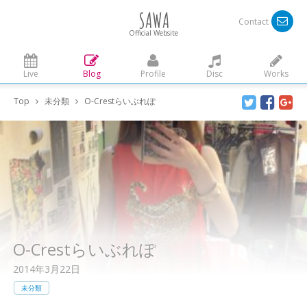
SAWA
Contact
Official Website
Live
Blog
Profile
Disc
Works
Top
未分類
O-Crestらいぶれぽ
O-Crestらいぶれぽ
2014年3月22日
未分類