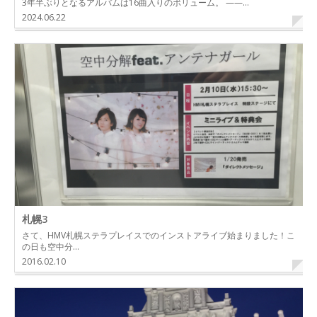
3年半ぶりとなるアルバムは16曲入りのボリューム。 ——…
2024.06.22
札幌3
さて、HMV札幌ステラプレイスでのインストアライブ始まりました！こ
の日も空中分…
2016.02.10