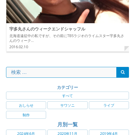
宇多丸さんのウィークエンドシャッフル
北海道遠征中の私ですが、その前にTBSラジオのライムスター宇多丸さ
んのウィーク…
2016.02.10
カテゴリー
すべて
おしらせ
サワソニ
ライブ
制作
月別一覧
2024年6月
2020年11月
2019年4月