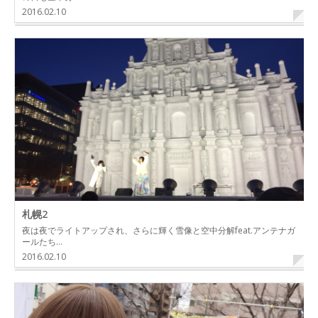
2016.02.10
札幌2
夜は夜でライトアップされ、さらに輝く雪像と空中分解feat.アンテナガ
ールたち…
2016.02.10