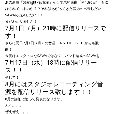
あの新曲「StarlightPavilion」そして未発表曲「Mr.Brown」も収
録されているのか？？それはあがってきた音源の出来しだい！
SAWAの出来しだい！！
まだわかりません！！
7月1日（月）21時に配信リリースで
す！
さらに同日7月1日（月）の音霊SEA STUDIO2013からも数
曲！！
今度はエレクトロなSAWAではなく、バンド編成のSAWAを
7月17日（水）18時に配信リリー
ス！！
そして！！
8月にはスタジオレコーディング音
源を配信リリース致します！！
8月の詳細は追って発表になります。
ふう。。。
ぜえぜえ。。。