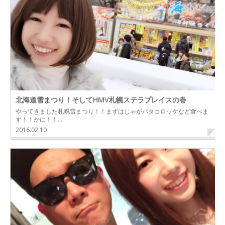
北海道雪まつり！そしてHMV札幌ステラプレイスの巻
やってきました札幌雪まつり！！まずはじゃがバタコロッケなど食べま
す！！かに！！…
2016.02.10