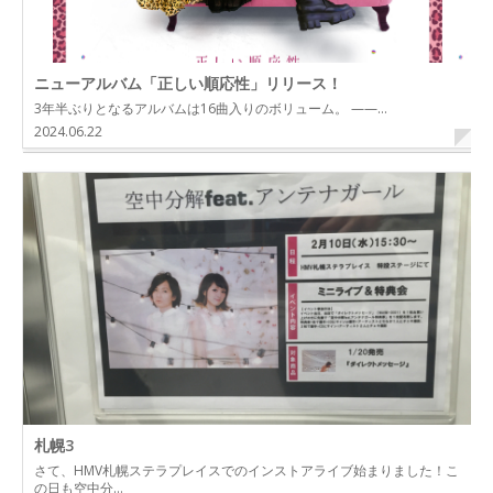
ニューアルバム「正しい順応性」リリース！
3年半ぶりとなるアルバムは16曲入りのボリューム。 ——…
2024.06.22
札幌3
さて、HMV札幌ステラプレイスでのインストアライブ始まりました！こ
の日も空中分…