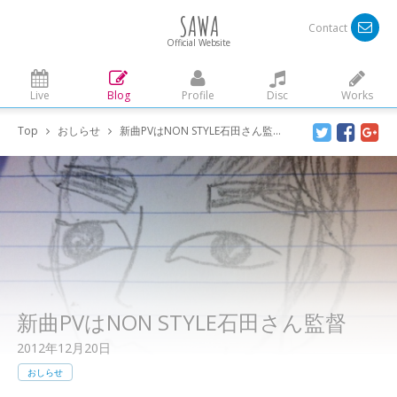
SAWA
Contact
Official Website
Live
Blog
Profile
Disc
Works
Top
おしらせ
新曲PVはNON STYLE石田さん監督
新曲PVはNON STYLE石田さん監督
2012年12月20日
おしらせ