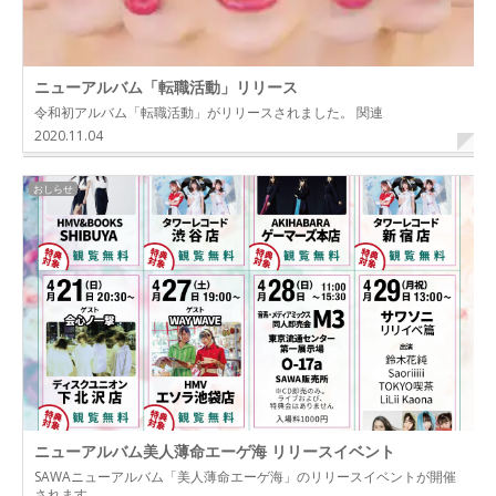
ニューアルバム「転職活動」リリース
令和初アルバム「転職活動」がリリースされました。 関連
2020.11.04
おしらせ
ニューアルバム美人薄命エーゲ海 リリースイベント
SAWAニューアルバム「美人薄命エーゲ海」のリリースイベントが開催
されます。 …