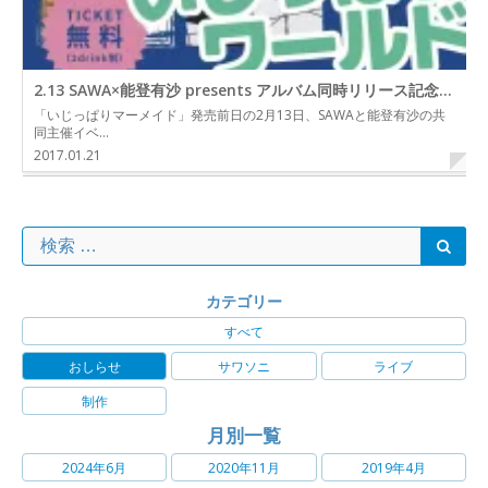
2.13 SAWA×能登有沙 presents アルバム同時リリース記念無料ツーマンイベント「いじっぱりワールド」
「いじっぱりマーメイド」発売前日の2月13日、SAWAと能登有沙の共
同主催イベ…
2017.01.21
カテゴリー
すべて
おしらせ
サワソニ
ライブ
制作
月別一覧
2024年6月
2020年11月
2019年4月