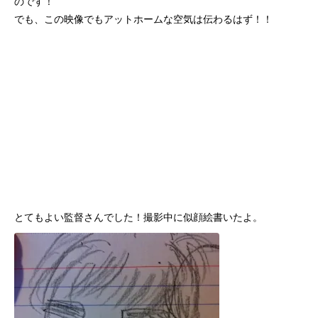
のです！
でも、この映像でもアットホームな空気は伝わるはず！！
とてもよい監督さんでした！撮影中に似顔絵書いたよ。