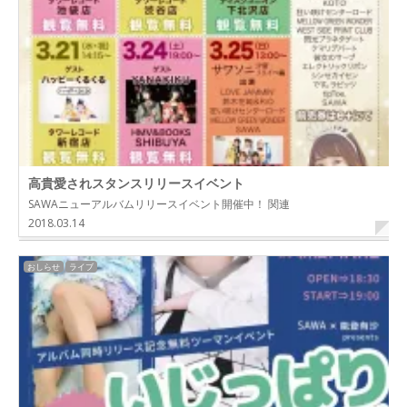
高貴愛されスタンスリリースイベント
SAWAニューアルバムリリースイベント開催中！ 関連
2018.03.14
おしらせ
ライブ