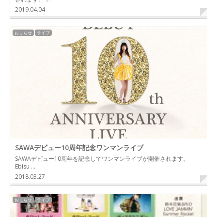
2019.04.04
おしらせ
ライブ
SAWAデビュー10周年記念ワンマンライブ
SAWAデビュー10周年を記念してワンマンライブが開催されます。
Ebisu …
2018.03.27
おしらせ
ライブ