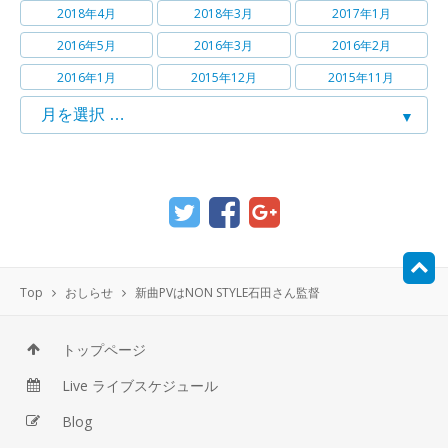
2018年4月
2018年3月
2017年1月
2016年5月
2016年3月
2016年2月
2016年1月
2015年12月
2015年11月
Top
おしらせ
新曲PVはNON STYLE石田さん監督
トップページ
Live ライブスケジュール
Blog