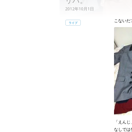
リハ。
2012年10月1日
こないだ
ライブ
「えんじ
なしでは生