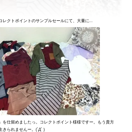
コレクトポイントのサンプルセールにて、大量に…
」を仕留めましたっ。コレクトポイント様様ですー。もう貴方
きられませんー。(´Д` )