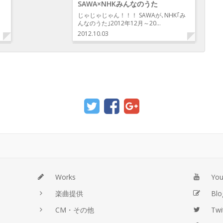
SAWA×NHKみんなのうた
じゃじゃじゃん！！！ SAWAが､NHK｢み
んなのうた｣2012年12月～20…
2012.10.03
Works
Yo
楽曲提供
Blo
CM・その他
Twi