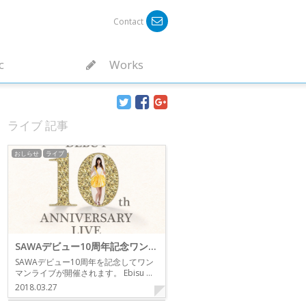
Contact
c
Works
ライブ 記事
おしらせ
ライブ
SAWAデビュー10周年記念ワンマンライブ
SAWAデビュー10周年を記念してワン
マンライブが開催されます。 Ebisu …
2018.03.27