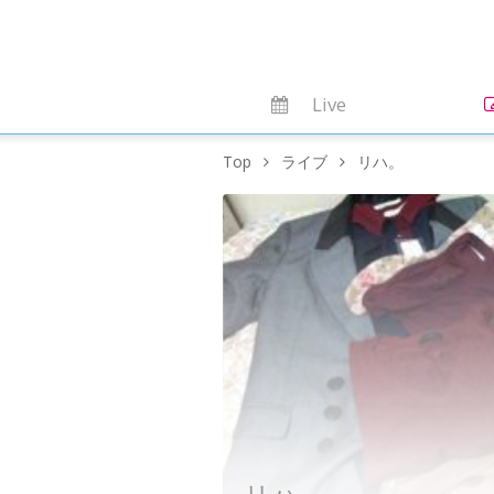
Live
Top
ライブ
リハ。