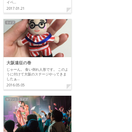
イベ…
2017.01.21
ライブ
大阪遠征の巻
じゃーん。 食い倒れ人形です。 このよ
うに付けて大阪のステージやってきま
したぁ…
2016.05.05
サワソニ
ライブ