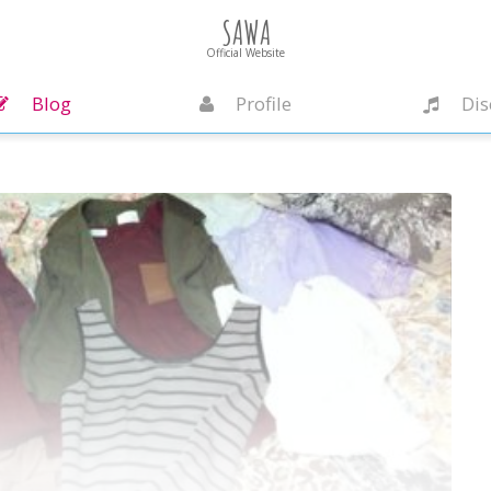
SAWA
Official Website
Blog
Profile
Dis