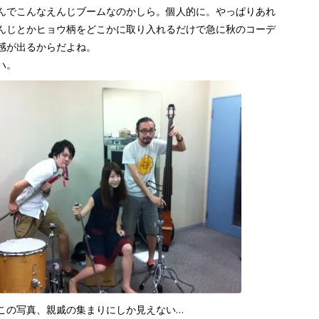
んでこんなえんじブームなのかしら。個人的に。やっぱりあれ
んじとかヒョウ柄をどこかに取り入れるだけで急に秋のコーデ
感が出るからだよね。
ハ。
この写真、親戚の集まりにしか見えない…