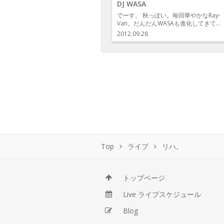
DJ WASA
でーす。 秋っぽい。毎回華やかなRay-
Van。だんだんWASAも進化してきて…
2012.09.28
Top
ライブ
リハ。
トップページ
Live ライブスケジュール
Blog