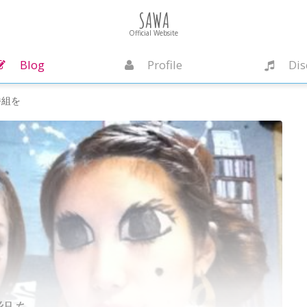
SAWA
Official Website
Blog
Profile
Dis
番組を