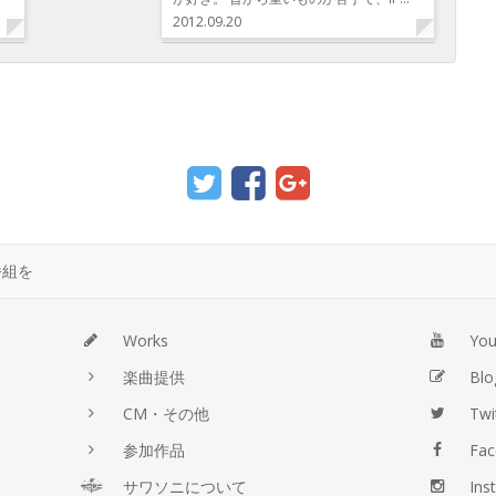
2012.09.20
番組を
Works
Yo
楽曲提供
Blo
CM・その他
Twi
参加作品
Fac
サワソニについて
Ins