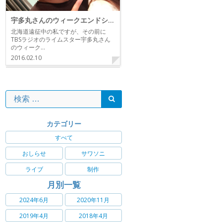
宇多丸さんのウィークエンドシャッフル
北海道遠征中の私ですが、その前に
TBSラジオのライムスター宇多丸さん
のウィーク…
2016.02.10
カテゴリー
すべて
おしらせ
サワソニ
ライブ
制作
月別一覧
2024年6月
2020年11月
2019年4月
2018年4月