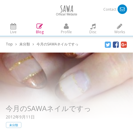
SAWA
Contact
Official Website
Live
Blog
Profile
Disc
Works
Top
未分類
今月のSAWAネイルですっ
今月のSAWAネイルですっ
2012年9月11日
未分類