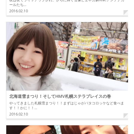
ールたち…
2016.02.10
北海道雪まつり！そしてHMV札幌ステラプレイスの巻
やってきました札幌雪まつり！！まずはじゃがバタコロッケなど食べま
す！！かに！！…
2016.02.10