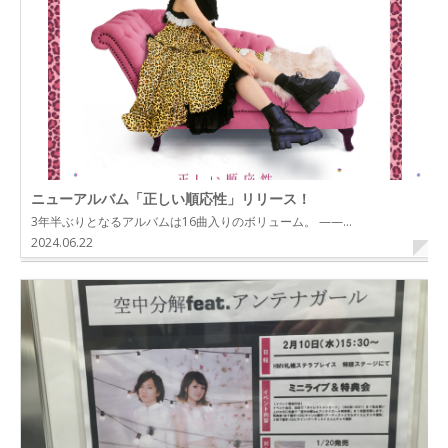
ニューアルバム「正しい順応性」リリース！
3年半ぶりとなるアルバムは16曲入りのボリューム。 ——…
2024.06.22