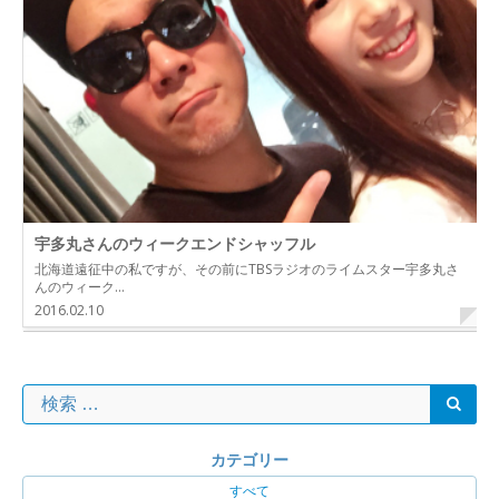
宇多丸さんのウィークエンドシャッフル
北海道遠征中の私ですが、その前にTBSラジオのライムスター宇多丸さ
んのウィーク…
2016.02.10
カテゴリー
すべて