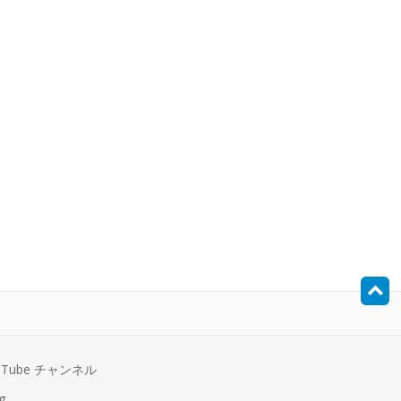
uTube チャンネル
g