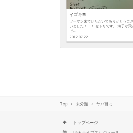
イゴキヨ
ツーマン来ていただいてありがとうご
いました！！！ セトリです。 海子が飛
で…
2012.07.22
Top
未分類
ヤバ目っ
トップページ
Live ライブスケジュール