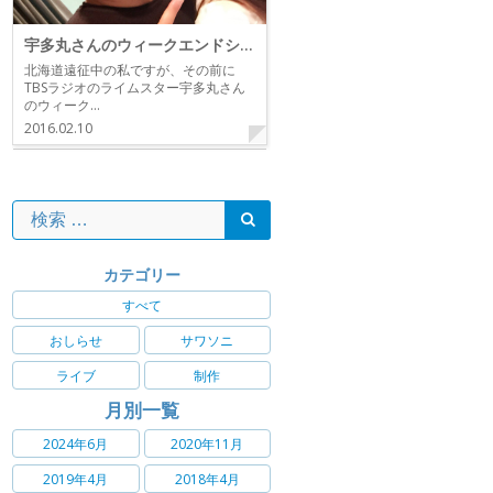
宇多丸さんのウィークエンドシャッフル
北海道遠征中の私ですが、その前に
TBSラジオのライムスター宇多丸さん
のウィーク…
2016.02.10
カテゴリー
すべて
おしらせ
サワソニ
ライブ
制作
月別一覧
2024年6月
2020年11月
2019年4月
2018年4月