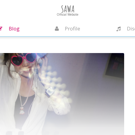
SAWA
Official Website
Blog
Profile
Dis