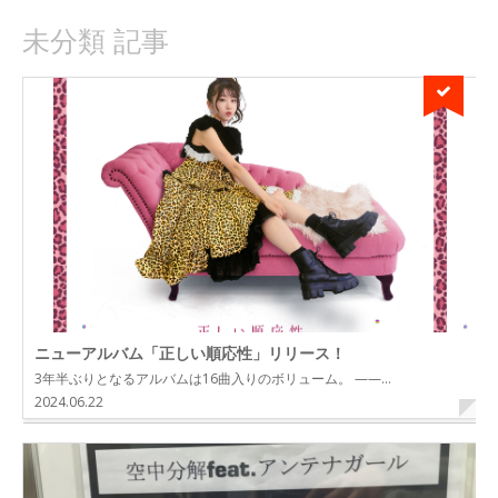
未分類 記事
ニューアルバム「正しい順応性」リリース！
3年半ぶりとなるアルバムは16曲入りのボリューム。 ——…
2024.06.22