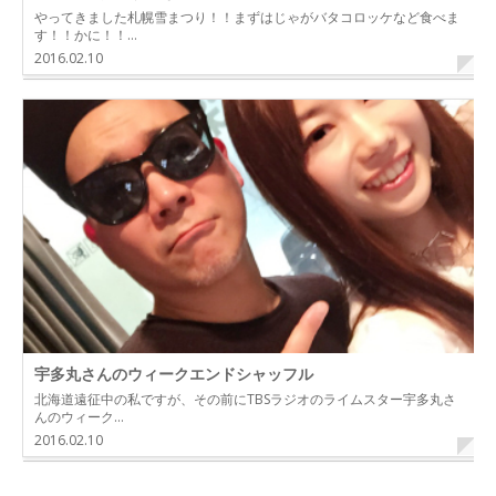
やってきました札幌雪まつり！！まずはじゃがバタコロッケなど食べま
す！！かに！！…
2016.02.10
宇多丸さんのウィークエンドシャッフル
北海道遠征中の私ですが、その前にTBSラジオのライムスター宇多丸さ
んのウィーク…
2016.02.10