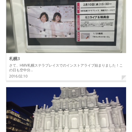
札幌3
さて、HMV札幌ステラプレイスでのインストアライブ始まりました！こ
の日も空中分…
2016.02.10