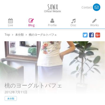
SAWA
Contact
Official Website
Live
Blog
Profile
Disc
Works
Top
未分類
桃のヨーグルトパフェ
桃のヨーグルトパフェ
2012年7月11日
未分類