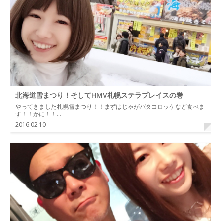
北海道雪まつり！そしてHMV札幌ステラプレイスの巻
やってきました札幌雪まつり！！まずはじゃがバタコロッケなど食べま
す！！かに！！…
2016.02.10