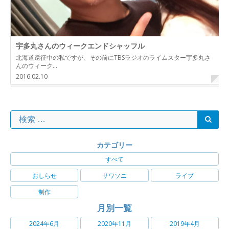
宇多丸さんのウィークエンドシャッフル
北海道遠征中の私ですが、その前にTBSラジオのライムスター宇多丸さ
んのウィーク…
2016.02.10
カテゴリー
すべて
おしらせ
サワソニ
ライブ
制作
月別一覧
2024年6月
2020年11月
2019年4月