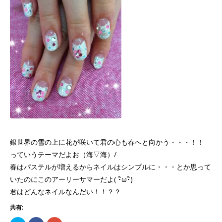
銀世界の雪の上に花が咲いて君の心も春へと向かう・・・！！
っていうテーマだよお（海▽海）/
春はパステルが増えるからネイルはシンプルに・・・とか思って
いたのにこのアーリーサマーだよ( ･ิω･ิ)
君はどんなネイルなんだい！！？？
共有: