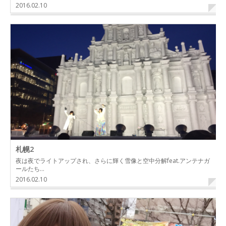
2016.02.10
札幌2
夜は夜でライトアップされ、さらに輝く雪像と空中分解feat.アンテナガ
ールたち…
2016.02.10