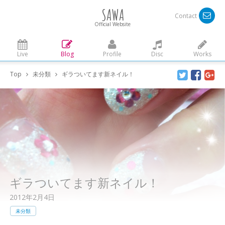
SAWA
Contact
Official Website
Live
Blog
Profile
Disc
Works
Top
未分類
ギラついてます新ネイル！
ギラついてます新ネイル！
2012年2月4日
未分類